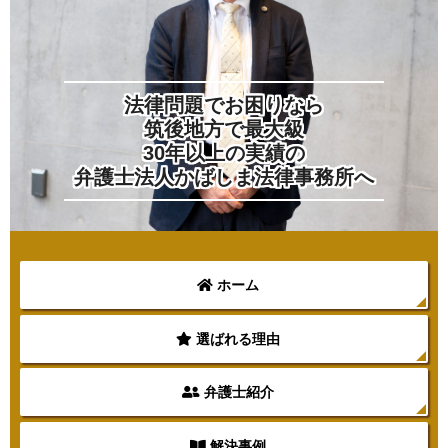
法律問題でお困りなら
筑後地方で最大級
30年以上の実績の
弁護士法人かばしま法律事務所へ
ホーム
選ばれる理由
弁護士紹介
解決事例