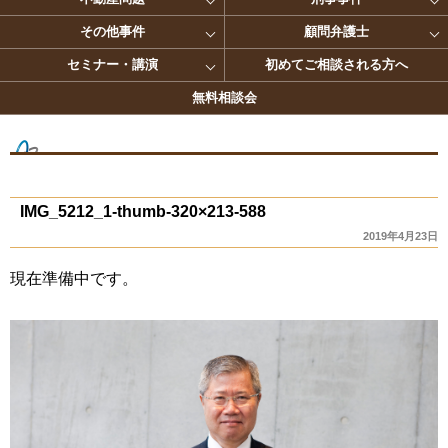
その他事件
顧問弁護士
セミナー・講演
初めてご相談される方へ
無料相談会
IMG_5212_1-thumb-320×213-588
2019年4月23日
現在準備中です。