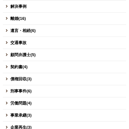
解決事例
離婚(16)
遺言・相続(6)
交通事故
顧問弁護士(5)
契約書(4)
債権回収(3)
刑事事件(6)
労働問題(4)
事業承継(3)
企業再生(3)