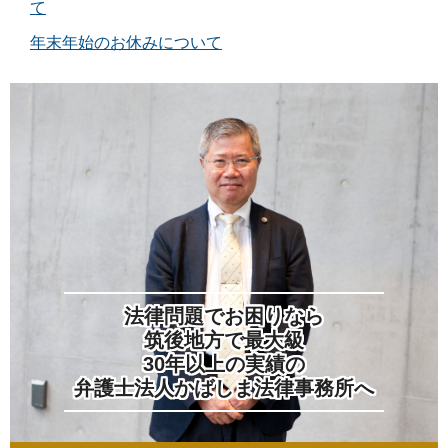
て
年末年始のお休みについて
法律問題でお困りなら
筑後地方で最大級
30年以上の実績の
弁護士法人かばしま法律事務所へ