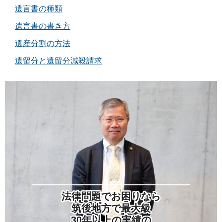
遺言書の種類
遺言書の書き方
遺産分割の方法
遺留分と遺留分減殺請求
法律問題でお困りなら
筑後地方で最大級
30年以上の実績の