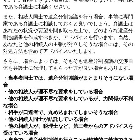
である弁護士に相談ください。
また、相続人同士で遺産分割協議を行う場合、事前に専門
家である弁護士に相談しておくと良いでしょう。弁護士は
あなたの状況や要望を聞き取った上で、どのような遺産分
割協議書を作成すべきか、アドバイスを行います。当然、
あなたと他の相続人の主張が対立しそうな場合には、その
対処方法も含めてアドバイスいたします。
さらに、場合によっては、そもそも遺産分割協議の交渉自
体を弁護士に代理してもらった方が良い場合もあります。
・当事者同士では、遺産分割協議がまとまりそうにない場
合
・他の相続人が理不尽な要求をしている場合
・他の相続人が理不尽な要求をしているが、力関係が不利
な場合
・相手が口達者で、丸め込まれてしまいそうな場合
・他の相続人同士が結託している場合
・他の相続人が、税理士など、第三者からのアドバイスを
受けている場合
・自身で、遺産分割協議を行うことが精神的に苦痛である