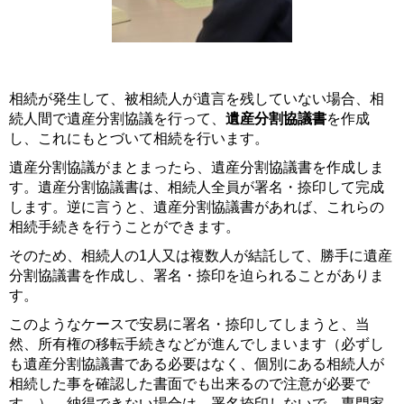
相続が発生して、被相続人が遺言を残していない場合、相
続人間で遺産分割協議を行って、
遺産分割協議書
を作成
し、これにもとづいて相続を行います。
遺産分割協議がまとまったら、遺産分割協議書を作成しま
す。遺産分割協議書は、相続人全員が署名・捺印して完成
します。逆に言うと、遺産分割協議書があれば、これらの
相続手続きを行うことができます。
そのため、相続人の1人又は複数人が結託して、勝手に遺産
分割協議書を作成し、署名・捺印を迫られることがありま
す。
このようなケースで安易に署名・捺印してしまうと、当
然、所有権の移転手続きなどが進んでしまいます（必ずし
も遺産分割協議書である必要はなく、個別にある相続人が
相続した事を確認した書面でも出来るので注意が必要で
す。）。納得できない場合は、署名捺印しないで、専門家