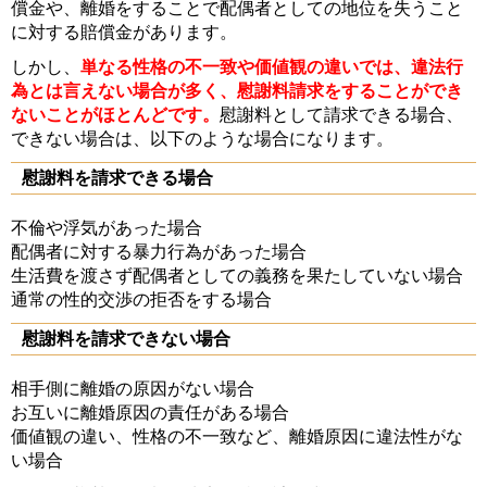
償金や、離婚をすることで配偶者としての地位を失うこと
に対する賠償金があります。
しかし、
単なる性格の不一致や価値観の違いでは、違法行
為とは言えない場合が多く、慰謝料請求をすることができ
ないことがほとんどです。
慰謝料として請求できる場合、
できない場合は、以下のような場合になります。
慰謝料を請求できる場合
不倫や浮気があった場合
配偶者に対する暴力行為があった場合
生活費を渡さず配偶者としての義務を果たしていない場合
通常の性的交渉の拒否をする場合
慰謝料を請求できない場合
相手側に離婚の原因がない場合
お互いに離婚原因の責任がある場合
価値観の違い、性格の不一致など、離婚原因に違法性がな
い場合