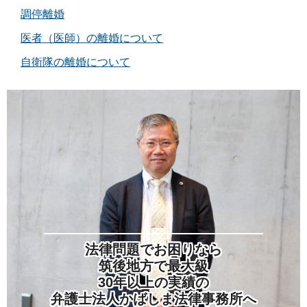
調停離婚
医者（医師）の離婚について
自衛隊の離婚について
法律問題でお困りなら
筑後地方で最大級
30年以上の実績の
弁護士法人かばしま法律事務所へ