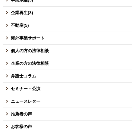
企業再生(3)
不動産(5)
海外事業サポート
個人の方の法律相談
企業の方の法律相談
弁護士コラム
セミナー・公演
ニュースレター
推薦者の声
お客様の声