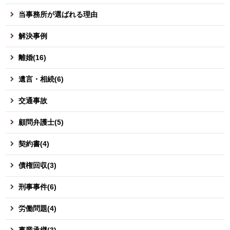
当事務所が選ばれる理由
解決事例
離婚(16)
遺言・相続(6)
交通事故
顧問弁護士(5)
契約書(4)
債権回収(3)
刑事事件(6)
労働問題(4)
事業承継(3)