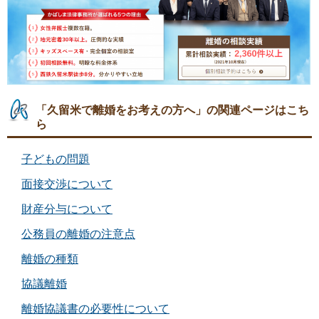
「久留米で離婚をお考えの方へ」の関連ページはこち
ら
子どもの問題
面接交渉について
財産分与について
公務員の離婚の注意点
離婚の種類
協議離婚
離婚協議書の必要性について