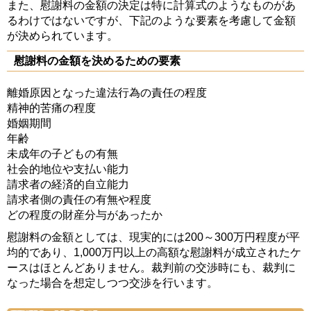
また、慰謝料の金額の決定は特に計算式のようなものがあ
るわけではないですが、下記のような要素を考慮して金額
が決められています。
慰謝料の金額を決めるための要素
離婚原因となった違法行為の責任の程度
精神的苦痛の程度
婚姻期間
年齢
未成年の子どもの有無
社会的地位や支払い能力
請求者の経済的自立能力
請求者側の責任の有無や程度
どの程度の財産分与があったか
慰謝料の金額としては、現実的には200～300万円程度が平
均的であり、1,000万円以上の高額な慰謝料が成立されたケ
ースはほとんどありません。裁判前の交渉時にも、裁判に
なった場合を想定しつつ交渉を行います。