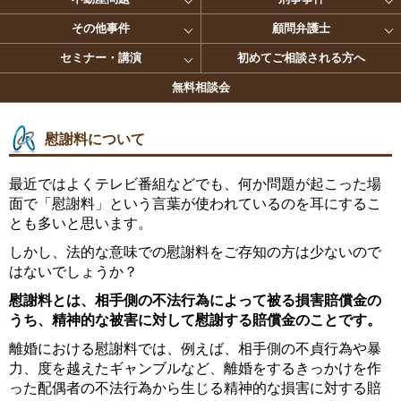
その他事件
顧問弁護士
セミナー・講演
初めてご相談される方へ
無料相談会
慰謝料について
最近ではよくテレビ番組などでも、何か問題が起こった場
面で「慰謝料」という言葉が使われているのを耳にするこ
とも多いと思います。
しかし、法的な意味での慰謝料をご存知の方は少ないので
はないでしょうか？
慰謝料とは、相手側の不法行為によって被る損害賠償金の
うち、精神的な被害に対して慰謝する賠償金のことです。
離婚における慰謝料では、例えば、相手側の不貞行為や暴
力、度を越えたギャンブルなど、離婚をするきっかけを作
った配偶者の不法行為から生じる精神的な損害に対する賠