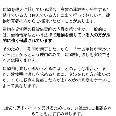
建物を他人に貸している場合、家賃の滞納等が発生すると
借りている人（住んでいる人）に出て行って欲しいと、建
物所有者の方からご相談いただくことがあります。
建物を貸す際の賃貸借契約の内容次第ですが、一般的に
は、借地借家法という法律で
建物を借りている人の方が法
的に強く保護されています
。
そのため、「期間が満了した」から、「一度家賃が未払い
だった」からという理由のみで、建物明け渡しを実現でき
るとは限りません。
建物明け渡しが認められるのは、どのような場合か、ま
た、建物明け渡しを求めるために、交渉をした方が良いの
か、すぐに裁判を提起した方がよいのかの判断もケースに
よって異なります。
適切なアドバイスを受けるためにも、弁護士にご相談され
ることをおすすめ致します。