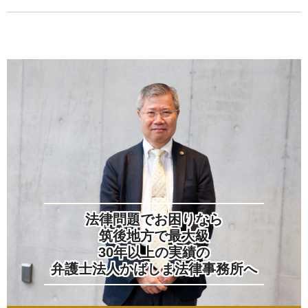
法律問題でお困りなら
筑後地方で最大級
30年以上の実績の
弁護士法人かばしま法律事務所へ