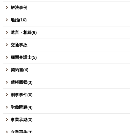
解決事例
離婚(16)
遺言・相続(6)
交通事故
顧問弁護士(5)
契約書(4)
債権回収(3)
刑事事件(6)
労働問題(4)
事業承継(3)
企業再生(3)