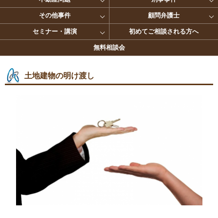
その他事件
顧問弁護士
セミナー・講演
初めてご相談される方へ
無料相談会
土地建物の明け渡し