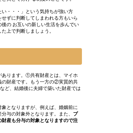
たい・・・」という気持ちが強い方
をせずに判断してしまわれる方もいら
の後の お互いの新しい生活を歩んでい
した上で判断しましょう。
があります。①共有財産とは、マイホ
義の財産です。もう一方の②実質的共
金など、結婚後に夫婦で築いた財産では
対象となりますが、例えば、婚姻前に
産分与の対象外となります。また、
プ
の財産も分与の対象となりますので注