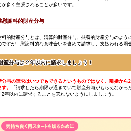
とが多く主張されることが多いです。
③慰謝料的財産分与
謝料的財産分与とは、清算的財産分与、扶養的財産分与のよう
のですが、慰謝料的な意味合いを含めて請求し、支払われる場
財産分与は２年以内に請求しましょう！
産分与の請求はいつでもできるというものではなく、離婚から
ます。
「請求したら期限が過ぎていて財産分与がもらえなかっ
ず2年以内に請求することを忘れないようにしましょう。