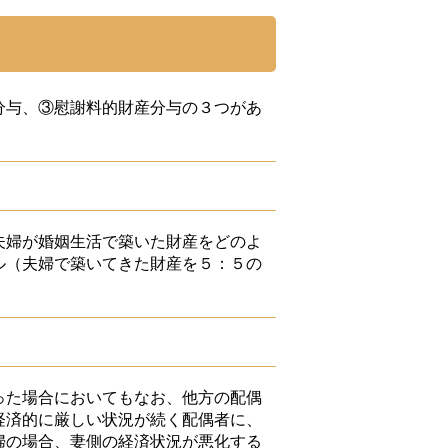
分与、③慰謝料的財産分与の３つがあ
夫婦が婚姻生活で築いた財産をどのよ
ル（夫婦で築いてきた財産を５：５の
った場合においてもなお、他方の配偶
経済的に厳しい状況が続く配偶者に、
婦の場合、妻側の経済状況が悪化する