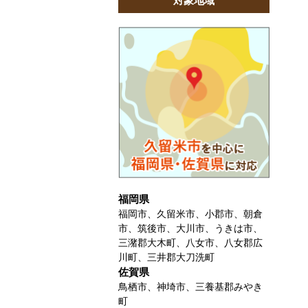
対象地域
福岡県
福岡市、久留米市、小郡市、朝倉
市、筑後市、大川市、うきは市、
三潴郡大木町、八女市、八女郡広
川町、三井郡大刀洗町
佐賀県
鳥栖市、神埼市、三養基郡みやき
町