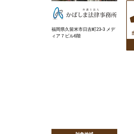
福岡県久留米市日吉町23-3 メデ
ィア７ビル6階