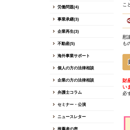
こ
労働問題(4)
事業承継(3)
企業再生(3)
慰
も
不動産(5)
海外事業サポート
個人の方の法律相談
企業の方の法律相談
財
い
弁護士コラム
必
セミナー・公演
ニュースレター
推薦者の声