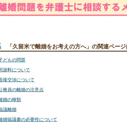
「久留米で離婚をお考えの方へ」の関連ページ
子どもの問題
慰謝料について
面接交渉について
公務員の離婚の注意点
離婚の種類
協議離婚
離婚協議書の必要性について