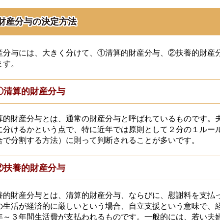
財産分与の決定方法
産分与には、大きく分けて、①清算的財産分与、②扶養的財産
ます。
①清算的財産分与
算的財産分与とは、通常の財産分与と呼ばれているものです。
に分けるかという点で、特に近年では原則として２分の１ルー
合で分割する方法）に則って判断されることが多いです。
②扶養的財産分与
養的財産分与とは、清算的財産分与、ならびに、慰謝料を支払
の生活が経済的に厳しいという場合、自立支援という意味で、
年～３年間生活費が支払われるものです。一般的には、若い夫