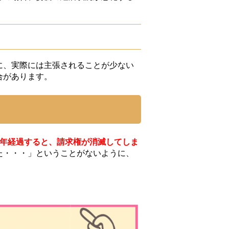
に、実際には主張されることが少ない
合があります。
2年経過すると、請求権が消滅してしま
た・・・」ということがないように、