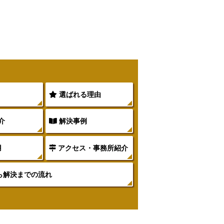
選ばれる理由
介
解決事例
用
アクセス・事務所紹介
ら解決までの流れ