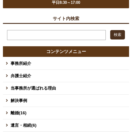
平日8:30～17:00
サイト内検索
コンテンツメニュー
事務所紹介
弁護士紹介
当事務所が選ばれる理由
解決事例
離婚(16)
遺言・相続(6)