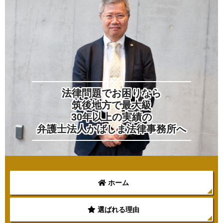
法律問題でお困りなら
筑後地方で最大級
30年以上の実績の
弁護士法人かばしま法律事務所へ
ホーム
選ばれる理由