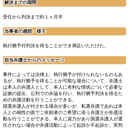
解決までの期間
受任から判決まで約１ヶ月半
当事者の感想・様子
執行猶予付判決を得ることができ満足いただけた。
担当弁護士からのメッセージ
事件によっては法律上、執行猶予が付けられないものもあ
るが、執行猶予を得ることが可能な場合について、弁護士
は本人の弁護人として、本人に有利な情状について必要な
証拠の提出、公判での弁論を行い、執行猶予判決を得るた
めの弁護活動を行うことができる。
国選弁護人が付される場合が多いが、私選弁護であれば本
人との相性の面でご依頼者のご希望に添う弁護士が弁護活
動を行うことができる。本人に資力があり国選弁護人が選
任されない場合や弁護活動によって起訴か不起訴か、実刑