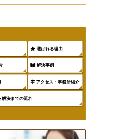
選ばれる理由
介
解決事例
用
アクセス・事務所紹介
ら解決までの流れ