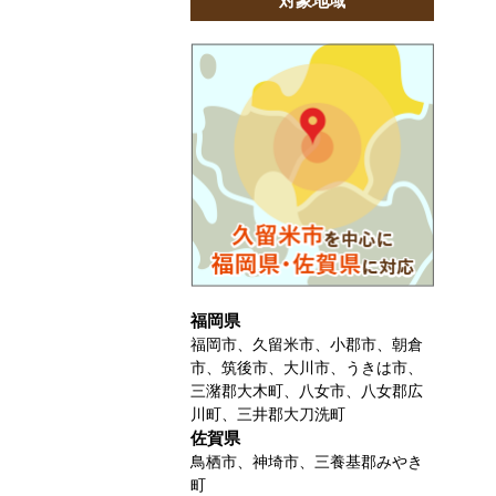
対象地域
福岡県
福岡市、久留米市、小郡市、朝倉
市、筑後市、大川市、うきは市、
三潴郡大木町、八女市、八女郡広
川町、三井郡大刀洗町
佐賀県
鳥栖市、神埼市、三養基郡みやき
町