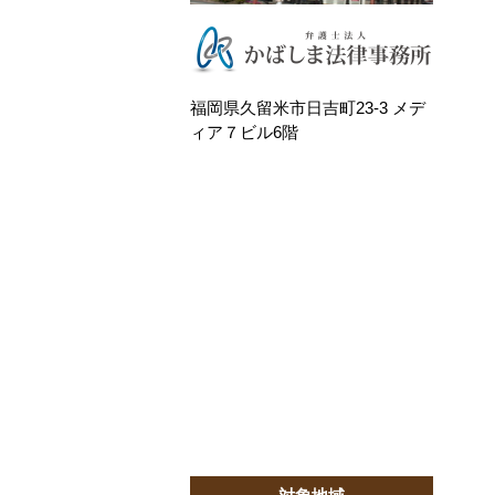
福岡県久留米市日吉町23-3 メデ
ィア７ビル6階