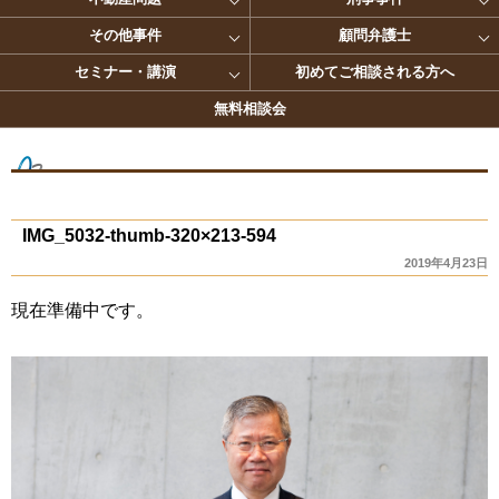
その他事件
顧問弁護士
セミナー・講演
初めてご相談される方へ
無料相談会
IMG_5032-thumb-320×213-594
2019年4月23日
現在準備中です。