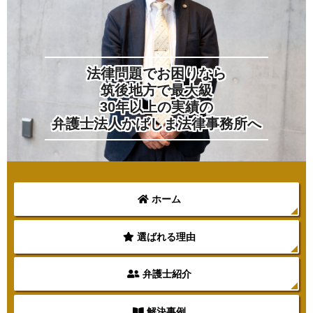
法律問題でお困りなら
筑後地方で最大級
30年以上の実績の
弁護士法人かばしま法律事務所へ
ホーム
選ばれる理由
弁護士紹介
解決事例