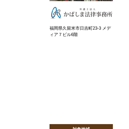
福岡県久留米市日吉町23-3 メデ
ィア７ビル6階