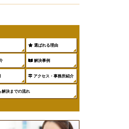
選ばれる理由
介
解決事例
用
アクセス・事務所紹介
ら解決までの流れ