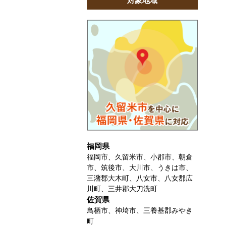
対象地域
福岡県
福岡市、久留米市、小郡市、朝倉
市、筑後市、大川市、うきは市、
三潴郡大木町、八女市、八女郡広
川町、三井郡大刀洗町
佐賀県
鳥栖市、神埼市、三養基郡みやき
町