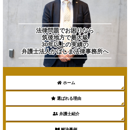
法律問題でお困りなら
筑後地方で最大級
30年以上の実績の
弁護士法人かばしま法律事務所へ
ホーム
選ばれる理由
弁護士紹介
解決事例