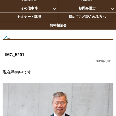
その他事件
顧問弁護士
セミナー・講演
初めてご相談される方へ
無料相談会
IMG_5201
2019年8月2日
現在準備中です。