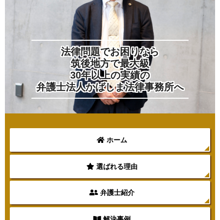
法律問題でお困りなら
筑後地方で最大級
30年以上の実績の
弁護士法人かばしま法律事務所へ
ホーム
選ばれる理由
弁護士紹介
解決事例