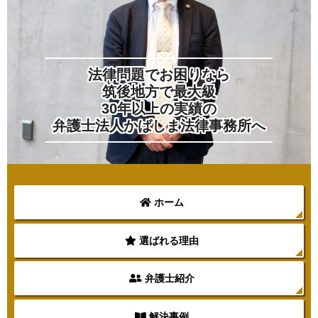
法律問題でお困りなら
筑後地方で最大級
30年以上の実績の
弁護士法人かばしま法律事務所へ
ホーム
選ばれる理由
弁護士紹介
解決事例