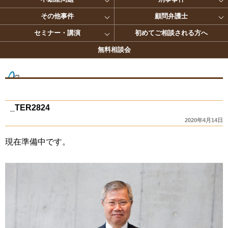
その他事件
顧問弁護士
セミナー・講演
初めてご相談される方へ
無料相談会
_TER2824
2020年4月14日
現在準備中です。