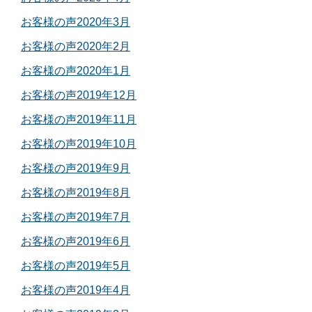
お客様の声2020年3月
お客様の声2020年2月
お客様の声2020年1月
お客様の声2019年12月
お客様の声2019年11月
お客様の声2019年10月
お客様の声2019年9月
お客様の声2019年8月
お客様の声2019年7月
お客様の声2019年6月
お客様の声2019年5月
お客様の声2019年4月