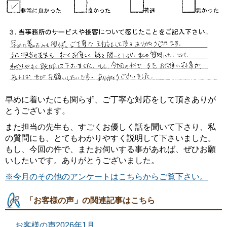
早めに着いたにも関らず、ご丁寧な対応をして頂きありが
とうございます。
また担当の先生も、すごくお優しく話を聞いて下さり、私
の質問にも、とてもわかりやすく説明して下さいました。
もし、今回の件で、またお伺いする事があれば、ぜひお願
いしたいです。ありがとうございました。
※今月のその他のアンケートはこちらからご覧下さい。
「お客様の声」の関連記事はこちら
お客様の声2026年1月