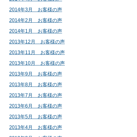
2014年3月 お客様の声
2014年2月 お客様の声
2014年1月 お客様の声
2013年12月 お客様の声
2013年11月 お客様の声
2013年10月 お客様の声
2013年9月 お客様の声
2013年8月 お客様の声
2013年7月 お客様の声
2013年6月 お客様の声
2013年5月 お客様の声
2013年4月 お客様の声