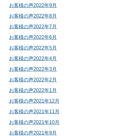
お客様の声2022年9月
お客様の声2022年8月
お客様の声2022年7月
お客様の声2022年6月
お客様の声2022年5月
お客様の声2022年4月
お客様の声2022年3月
お客様の声2022年2月
お客様の声2022年1月
お客様の声2021年12月
お客様の声2021年11月
お客様の声2021年10月
お客様の声2021年9月