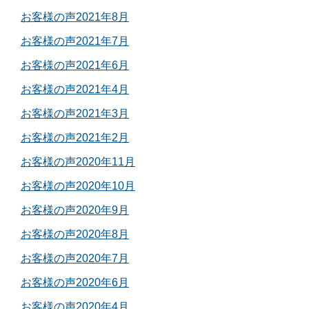
お客様の声2021年8月
お客様の声2021年7月
お客様の声2021年6月
お客様の声2021年4月
お客様の声2021年3月
お客様の声2021年2月
お客様の声2020年11月
お客様の声2020年10月
お客様の声2020年9月
お客様の声2020年8月
お客様の声2020年7月
お客様の声2020年6月
お客様の声2020年4月