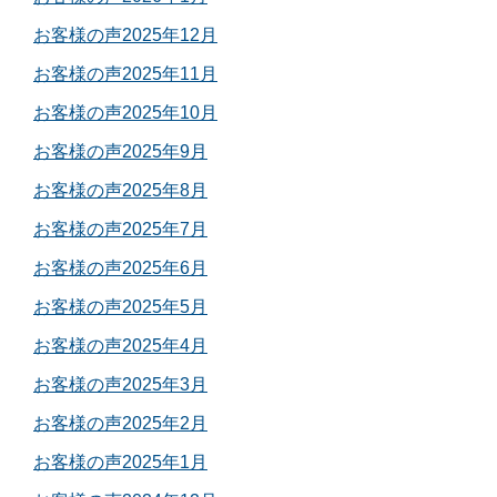
お客様の声2025年12月
お客様の声2025年11月
お客様の声2025年10月
お客様の声2025年9月
お客様の声2025年8月
お客様の声2025年7月
お客様の声2025年6月
お客様の声2025年5月
お客様の声2025年4月
お客様の声2025年3月
お客様の声2025年2月
お客様の声2025年1月