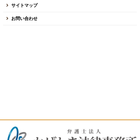
サイトマップ
お問い合わせ