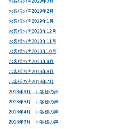
お客様の声2019年3月
お客様の声2019年2月
お客様の声2019年1月
お客様の声2018年12月
お客様の声2018年11月
お客様の声2018年10月
お客様の声2018年9月
お客様の声2018年8月
お客様の声2018年7月
2018年6月 お客様の声
2018年5月 お客様の声
2018年4月 お客様の声
2018年3月 お客様の声