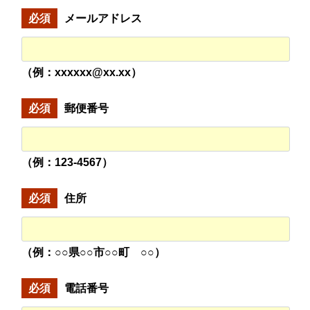
必須
メールアドレス
（例：xxxxxx@xx.xx）
必須
郵便番号
（例：123-4567）
必須
住所
（例：○○県○○市○○町 ○○）
必須
電話番号