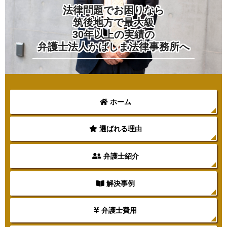
法律問題でお困りなら
筑後地方で最大級
30年以上の実績の
弁護士法人かばしま法律事務所へ
ホーム
選ばれる理由
弁護士紹介
解決事例
弁護士費用