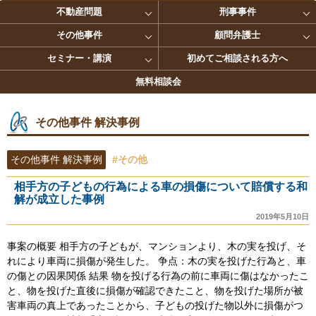
不動産問題
刑事事件
その他事件
顧問弁護士
セミナー・講演
初めてご相談される方へ
無料相談会
その他事件 解決事例
その他事件 解決事例
#その他
相手方の子どもの行為による車の損傷について賠償する和
解が成立した事例
2019年5月10日
事案の概要 相手方の子どもが、マンションより、木の実を投げ、そ
れにより車両に損傷が発生した。 争点：木の実を投げた行為と、車
の傷との因果関係 結果 物を投げる行為の前に車両に傷はなかったこ
と、物を投げた直後に損傷が確認できたこと、物を投げた場所が被
害車両の真上であったことから、子どもの投げた物以外に損傷がつ