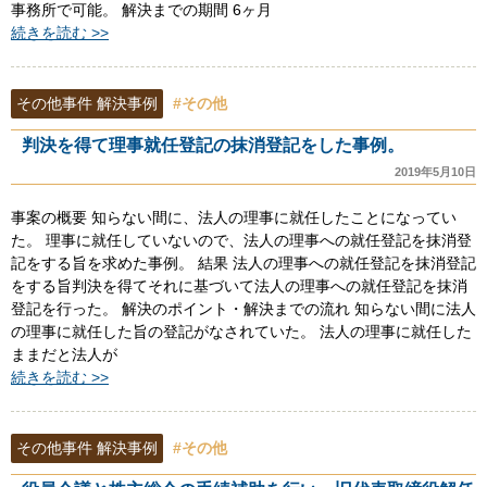
事務所で可能。 解決までの期間 6ヶ月
続きを読む >>
その他事件 解決事例
#その他
判決を得て理事就任登記の抹消登記をした事例。
2019年5月10日
事案の概要 知らない間に、法人の理事に就任したことになってい
た。 理事に就任していないので、法人の理事への就任登記を抹消登
記をする旨を求めた事例。 結果 法人の理事への就任登記を抹消登記
をする旨判決を得てそれに基づいて法人の理事への就任登記を抹消
登記を行った。 解決のポイント・解決までの流れ 知らない間に法人
の理事に就任した旨の登記がなされていた。 法人の理事に就任した
ままだと法人が
続きを読む >>
その他事件 解決事例
#その他