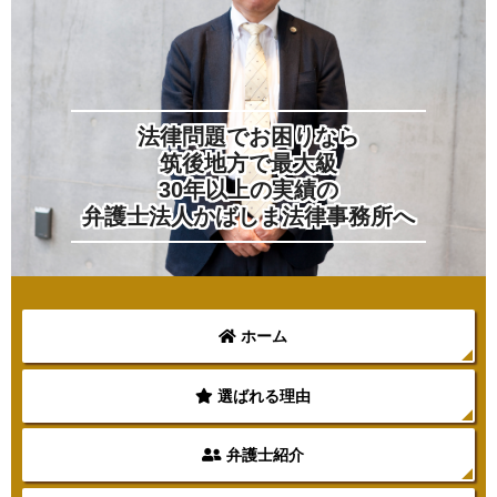
法律問題でお困りなら
筑後地方で最大級
30年以上の実績の
弁護士法人かばしま法律事務所へ
ホーム
選ばれる理由
弁護士紹介