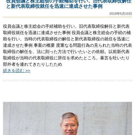
役員会議と株主総会の手続補助を行い、旧代表取締役解任
と新代表取締役就任を迅速に達成させた事例
2019年5月10日
役員会議と株主総会の手続補助を行い、旧代表取締役解任と新代表
取締役就任を迅速に達成させた事例 役員会議と株主総会の手続の補
助を行い、当時の代表取締役の解任と新代表取締役の就任を迅速に
達成させた事例 事案の概要 度重なる問題行為の見られた当時の代表
取締役の解任を、法に則った方法で行いたいとの依頼。以前新代表
取締役が当時の代表取締役に辞任を求めたところ、暴言を吐いたり
部外者を連れてきたりしたため
続きを読む >>