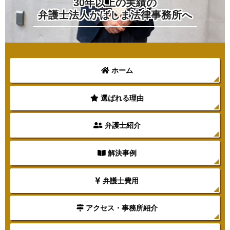
30年以上の実績の
弁護士法人かばしま法律事務所へ
ホーム
選ばれる理由
弁護士紹介
解決事例
弁護士費用
アクセス・事務所紹介