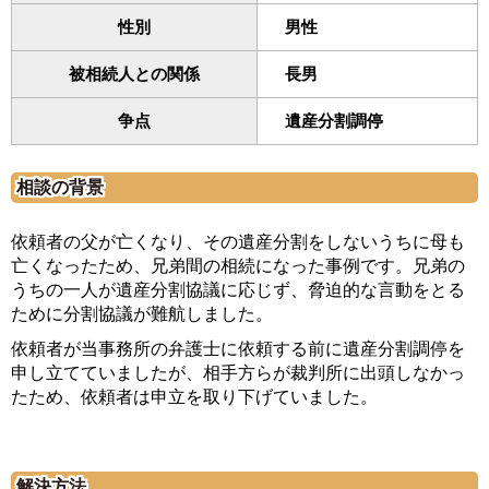
性別
男性
被相続人との関係
長男
争点
遺産分割調停
相談の背景
依頼者の父が亡くなり、その遺産分割をしないうちに母も
亡くなったため、兄弟間の相続になった事例です。兄弟の
うちの一人が遺産分割協議に応じず、脅迫的な言動をとる
ために分割協議が難航しました。
依頼者が当事務所の弁護士に依頼する前に遺産分割調停を
申し立てていましたが、相手方らが裁判所に出頭しなかっ
たため、依頼者は申立を取り下げていました。
解決方法