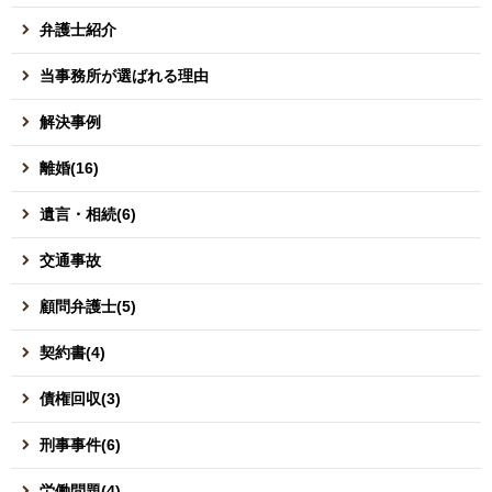
弁護士紹介
当事務所が選ばれる理由
解決事例
離婚(16)
遺言・相続(6)
交通事故
顧問弁護士(5)
契約書(4)
債権回収(3)
刑事事件(6)
労働問題(4)