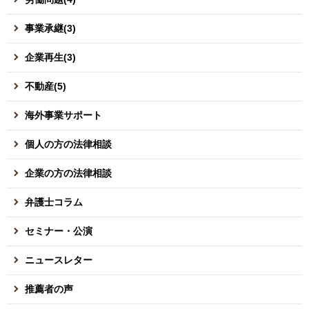
事業承継(3)
企業再生(3)
不動産(5)
海外事業サポート
個人の方の法律相談
企業の方の法律相談
弁護士コラム
セミナー・公演
ニュースレター
推薦者の声