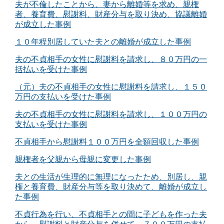
夫が不倫したことから、妻から離婚等を求め、親権
者、養育費、慰謝料、財産分与を取り決め、協議離婚
が成立した事例
１０年程別居していた夫との離婚が成立した事例
夫の不貞相手の女性に慰謝料を請求し、８０万円の一
括払いを受けた事例
（元）夫の不貞相手の女性に慰謝料を請求し、１５０
万円の支払いを受けた事例
夫の不貞相手の女性に慰謝料を請求し、１００万円の
支払いを受けた事例
不貞相手から慰謝料１００万円を全額回収した事例
親権者を父親から母親に変更した事例
夫との生活が生理的に無理になったため、別居し、親
権と養育費、財産分与等を取り決めて、離婚が成立し
た事例
不貞行為を行い、不貞相手との間に子どもを作った夫