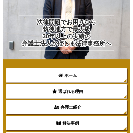
法律問題でお困りなら
筑後地方で最大級
30年以上の実績の
弁護士法人かばしま法律事務所へ
ホーム
選ばれる理由
弁護士紹介
解決事例