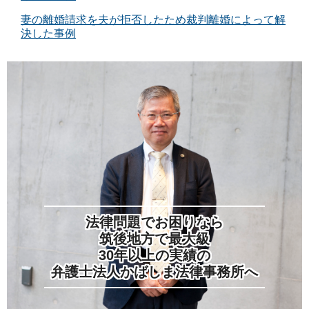
妻の離婚請求を夫が拒否したため裁判離婚によって解
決した事例
法律問題でお困りなら
筑後地方で最大級
30年以上の実績の
弁護士法人かばしま法律事務所へ