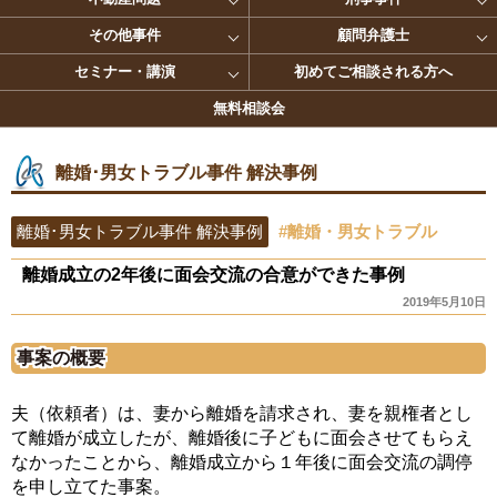
その他事件
顧問弁護士
セミナー・講演
初めてご相談される方へ
無料相談会
離婚･男女トラブル事件 解決事例
離婚･男女トラブル事件 解決事例
#離婚・男女トラブル
離婚成立の2年後に面会交流の合意ができた事例
2019年5月10日
事案の概要
夫（依頼者）は、妻から離婚を請求され、妻を親権者とし
て離婚が成立したが、離婚後に子どもに面会させてもらえ
なかったことから、離婚成立から１年後に面会交流の調停
を申し立てた事案。