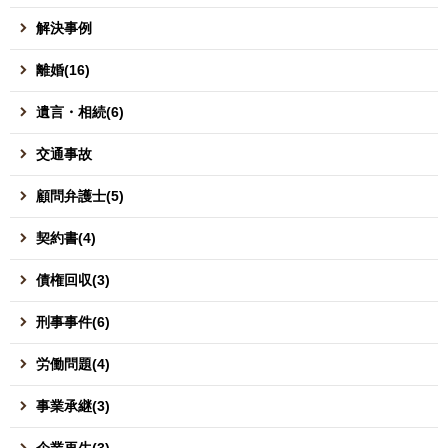
解決事例
離婚(16)
遺言・相続(6)
交通事故
顧問弁護士(5)
契約書(4)
債権回収(3)
刑事事件(6)
労働問題(4)
事業承継(3)
企業再生(3)