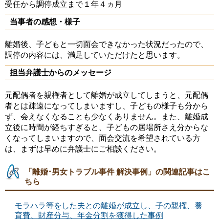
受任から調停成立まで１年４ヵ月
当事者の感想・様子
離婚後、子どもと一切面会できなかった状況だったので、
調停の内容には、満足していただけたと思います。
担当弁護士からのメッセージ
元配偶者を親権者として離婚が成立してしまうと、元配偶
者とは疎遠になってしまいますし、子どもの様子も分から
ず、会えなくなることも少なくありません。また、離婚成
立後に時間が経ちすぎると、子どもの居場所さえ分からな
くなってしまいますので、面会交流を希望されている方
は、まずは早めに弁護士にご相談ください。
「離婚･男女トラブル事件 解決事例」の関連記事はこ
ちら
モラハラ等をした夫との離婚が成立し、子の親権、養
育費、財産分与、年金分割を獲得した事例