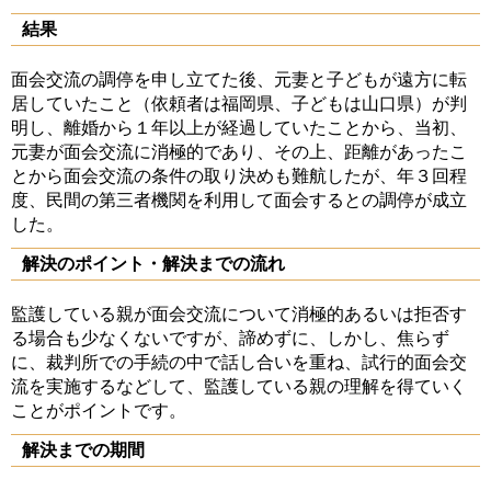
結果
面会交流の調停を申し立てた後、元妻と子どもが遠方に転
居していたこと（依頼者は福岡県、子どもは山口県）が判
明し、離婚から１年以上が経過していたことから、当初、
元妻が面会交流に消極的であり、その上、距離があったこ
とから面会交流の条件の取り決めも難航したが、年３回程
度、民間の第三者機関を利用して面会するとの調停が成立
した。
解決のポイント・解決までの流れ
監護している親が面会交流について消極的あるいは拒否す
る場合も少なくないですが、諦めずに、しかし、焦らず
に、裁判所での手続の中で話し合いを重ね、試行的面会交
流を実施するなどして、監護している親の理解を得ていく
ことがポイントです。
解決までの期間