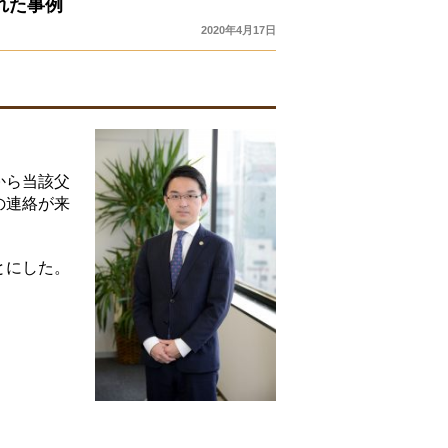
れた事例
2020年4月17日
から当該父
の連絡が来
とにした。