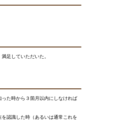
、満足していただいた。
知った時から３箇月以内にしなければ
在を認識した時（あるいは通常これを