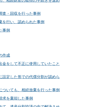
め、相続財産の取得の手続きを進め
調査・回収を行った事例
棄を行い、認められた事例
た事例
の作成
出金をして不正に使用していたこと
に設定した形での代償分割が認めら
についても、相続放棄を行った事例
請求を棄却した事例
めて、遺産分割協議の中で解決させ