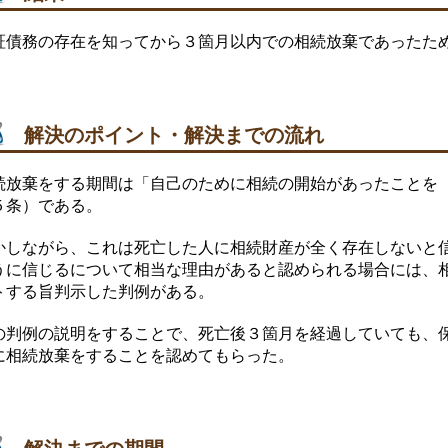
証債務の存在を知ってから３箇月以内での相続放棄であったた
解決のポイント・解決までの流れ
続放棄をする期間は「自己のために相続の開始があったことを
５条）である。
かしながら、これは死亡した人に相続財産が全く存在しないと
うに信じるについて相当な理由があると認められる場合には、
トする旨判示した判例がある。
の判例の説明をすることで、死亡後３箇月を経過していても、
に相続放棄をすることを認めてもらった。