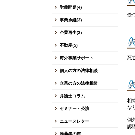
労働問題(4)
受
事業承継(3)
企業再生(3)
不動産(5)
死
海外事業サポート
個人の方の法律相談
企業の方の法律相談
弁護士コラム
相
な
セミナー・公演
例
ニュースレター
認
推薦者の声