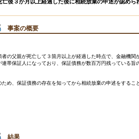
死亡後３か月以上経過した後に相続放棄の申述が認めら
事案の概要
頼者の父親が死亡して３箇月以上が経過した時点で、金融機関
が連帯保証人になっており、保証債務が数百万円残っている旨
。
のため、保証債務の存在を知ってから相続放棄の申述をするこ
結果