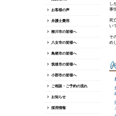
し
事
お客様の声
死
弁護士費用
い
柳川市の皆様へ
そ
め
八女市の皆様へ
鳥栖市の皆様へ
筑後市の皆様へ
小郡市の皆様へ
ご相談・ご予約の流れ
お知らせ
採用情報