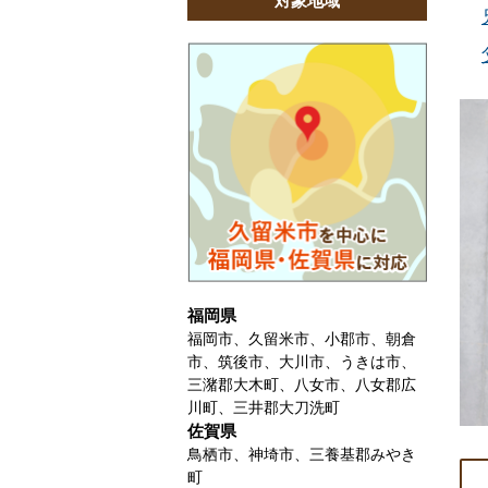
対象地域
福岡県
福岡市、久留米市、小郡市、朝倉
市、筑後市、大川市、うきは市、
三潴郡大木町、八女市、八女郡広
川町、三井郡大刀洗町
佐賀県
鳥栖市、神埼市、三養基郡みやき
町