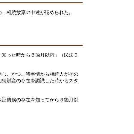
め、相続放棄の申述が認められた。
 知った時から３箇月以内」（民法９
信じ、かつ、諸事情から相続人がその
相続財産の存在を認識した時からスタ
保証債務の存在を知ってから３箇月以