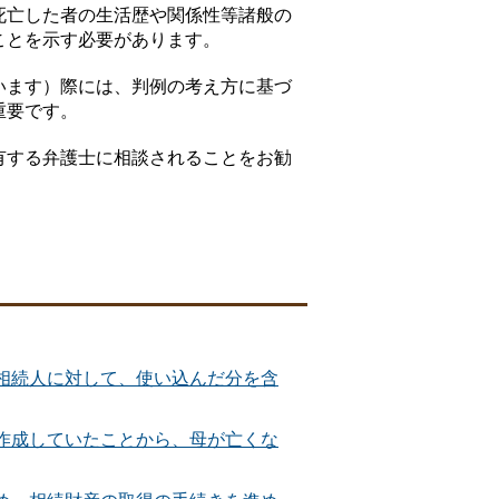
死亡した者の生活歴や関係性等諸般の
ことを示す必要があります。
います）際には、判例の考え方に基づ
重要です。
有する弁護士に相談されることをお勧
相続人に対して、使い込んだ分を含
作成していたことから、母が亡くな