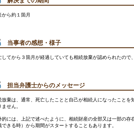
解決までの期間
任から約１箇月
当事者の感想・様子
亡してから３箇月が経過していても相続放棄が認められたので
担当弁護士からのメッセージ
続放棄は、通常、死亡したことと自己が相続人になったことを
りません。
外的には、上記で述べたように、相続財産の全部又は一部の存
識できる時）から期間がスタートすることもあります。