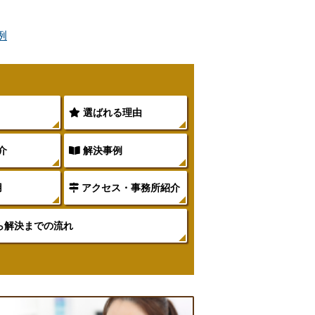
例
選ばれる理由
介
解決事例
用
アクセス・事務所紹介
ら解決までの流れ