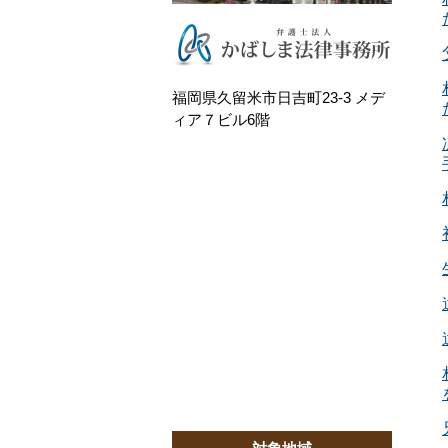
福岡県久留米市日吉町23-3 メデ
ィア７ビル6階