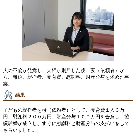
夫の不倫が発覚し、夫婦が別居した後、妻（依頼者）か
ら、離婚、親権者、養育費、慰謝料、財産分与を求めた事
案。
結果
子どもの親権者を母（依頼者）として、養育費１人３万
円、慰謝料２００万円、財産分与１００万円を合意し、協
議離婚が成立し、すぐに慰謝料と財産分与の支払いをして
もらいました。