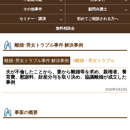
その他事件
顧問弁護士
セミナー・講演
初めてご相談される方へ
無料相談会
離婚･男女トラブル事件 解決事例
離婚･男女トラブル事件 解決事例
#離婚・男女トラブル
夫が不倫したことから、妻から離婚等を求め、親権者、養
育費、慰謝料、財産分与を取り決め、協議離婚が成立した
事例
2020年3月23日
事案の概要