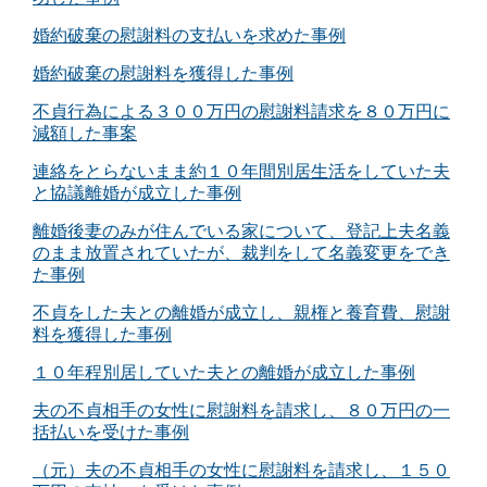
婚約破棄の慰謝料の支払いを求めた事例
婚約破棄の慰謝料を獲得した事例
不貞行為による３００万円の慰謝料請求を８０万円に
減額した事案
連絡をとらないまま約１０年間別居生活をしていた夫
と協議離婚が成立した事例
離婚後妻のみが住んでいる家について、登記上夫名義
のまま放置されていたが、裁判をして名義変更をでき
た事例
不貞をした夫との離婚が成立し、親権と養育費、慰謝
料を獲得した事例
１０年程別居していた夫との離婚が成立した事例
夫の不貞相手の女性に慰謝料を請求し、８０万円の一
括払いを受けた事例
（元）夫の不貞相手の女性に慰謝料を請求し、１５０