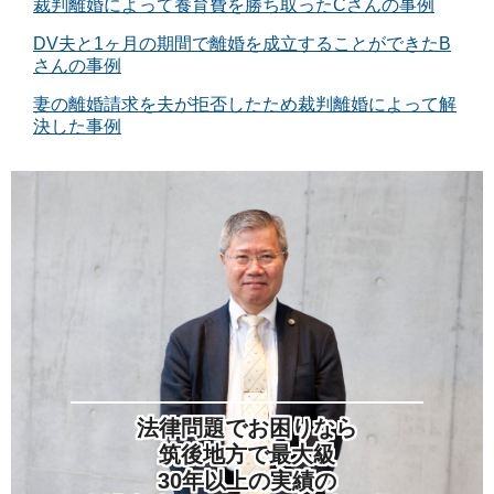
裁判離婚によって養育費を勝ち取ったCさんの事例
DV夫と1ヶ月の期間で離婚を成立することができたB
さんの事例
妻の離婚請求を夫が拒否したため裁判離婚によって解
決した事例
法律問題でお困りなら
筑後地方で最大級
30年以上の実績の