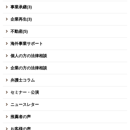
事業承継(3)
企業再生(3)
不動産(5)
海外事業サポート
個人の方の法律相談
企業の方の法律相談
弁護士コラム
セミナー・公演
ニュースレター
推薦者の声
お客様の声