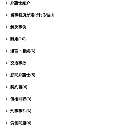
弁護士紹介
当事務所が選ばれる理由
解決事例
離婚(16)
遺言・相続(6)
交通事故
顧問弁護士(5)
契約書(4)
債権回収(3)
刑事事件(6)
労働問題(4)