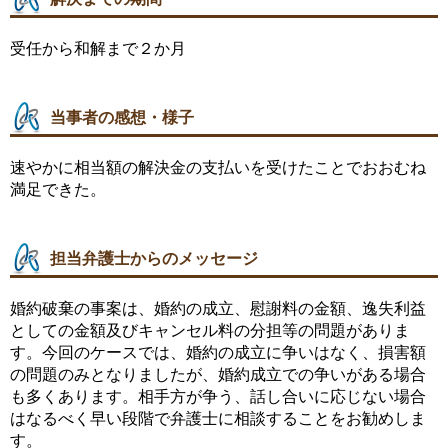
受任から和解まで２か月
当事者の感想・様子
速やかに相当額の解決金の支払いを受けたことでおおむね
満足できた。
担当弁護士からのメッセージ
婚約破棄の事案は、婚約の成立、慰謝料の金額、逸失利益
としての金額及びキャンセル料の分担等の問題がありま
す。今回のケースでは、婚約の成立に争いはなく、損害額
の問題のみとなりましたが、婚約成立での争いがある場合
も多くあります。相手方が争う、話し合いに応じない場合
はなるべく早い段階で弁護士に相談することをお勧めしま
す。