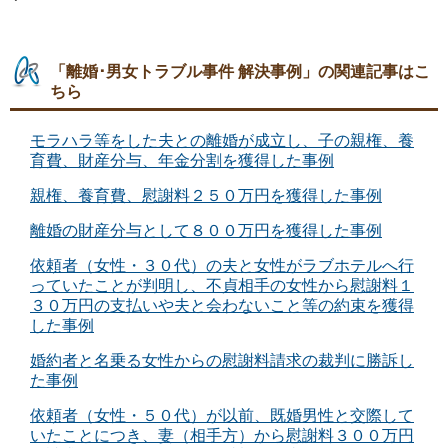
「離婚･男女トラブル事件 解決事例」の関連記事はこ
ちら
モラハラ等をした夫との離婚が成立し、子の親権、養
育費、財産分与、年金分割を獲得した事例
親権、養育費、慰謝料２５０万円を獲得した事例
離婚の財産分与として８００万円を獲得した事例
依頼者（女性・３０代）の夫と女性がラブホテルへ行
っていたことが判明し、不貞相手の女性から慰謝料１
３０万円の支払いや夫と会わないこと等の約束を獲得
した事例
婚約者と名乗る女性からの慰謝料請求の裁判に勝訴し
た事例
依頼者（女性・５０代）が以前、既婚男性と交際して
いたことにつき、妻（相手方）から慰謝料３００万円