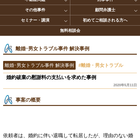
その他事件
顧問弁護士
セミナー・講演
初めてご相談される方へ
無料相談会
離婚･男女トラブル事件 解決事例
離婚･男女トラブル事件 解決事例
#離婚・男女トラブル
婚約破棄の慰謝料の支払いを求めた事例
2020年5月11日
事案の概要
依頼者は、婚約に伴い退職して転居したが、理由のない婚