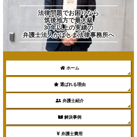
法律問題でお困りなら
筑後地方で最大級
30年以上の実績の
弁護士法人かばしま法律事務所へ
ホーム
選ばれる理由
弁護士紹介
解決事例
弁護士費用