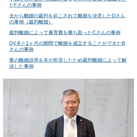
たFさんの事例
夫から離婚の裁判を起こされて離婚を決意したDさん
の事例（裁判離婚）
裁判離婚によって養育費を勝ち取ったCさんの事例
DV夫と1ヶ月の期間で離婚を成立することができたB
さんの事例
妻の離婚請求を夫が拒否したため裁判離婚によって解
決した事例