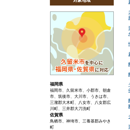
対象地域
福岡県
福岡市、久留米市、小郡市、朝倉
市、筑後市、大川市、うきは市、
三潴郡大木町、八女市、八女郡広
川町、三井郡大刀洗町
佐賀県
鳥栖市、神埼市、三養基郡みやき
町