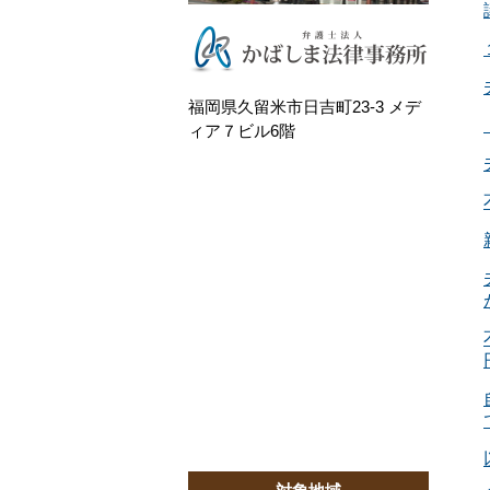
福岡県久留米市日吉町23-3 メデ
ィア７ビル6階