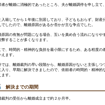
頼者が離婚に消極的であったところ、夫が離婚調停を申し立て
。
と入籍してから１年後に別居しており、子どももおらず、財産
んでしたので、離婚原因があるか否かが主な争点でした。
婚原因の有無が問題になる場合、互いを責め合う流れになりや
疲弊することが多くなります。
こで、時間的・精神的な負担を最小限にするため、ある程度の
いえます。
件では、離婚裁判の早い段階から、離婚原因がないと主張しつ
に入り、早期に解決できましたので、依頼者の時間的・精神的
えます。
解決までの期間
婚裁判の受任から離婚成立まで約２か月半。