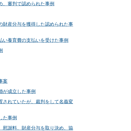
め、審判で認められた事例
の財産分与を獲得した認められた事
払い養育費の支払いを受けた事例
例
事案
婚が成立した事例
置されていたが、裁判をして名義変
した事例
、慰謝料、財産分与を取り決め、協