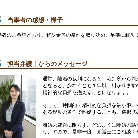
当事者の感想・様子
頼者のご希望どおり、解決金等の条件を取り決め、早期に解決
担当弁護士からのメッセージ
通常、離婚の裁判になると、裁判所から判
となると、少なくとも１年以上掛かります
精神的な負担を抱えることになります。
そこで、時間的・精神的な負担を最小限に
ある程度の条件で離婚することも、選択肢
離婚の裁判に限らず、どのように離婚の話
りますので、是非一度、弁護士にご相談く