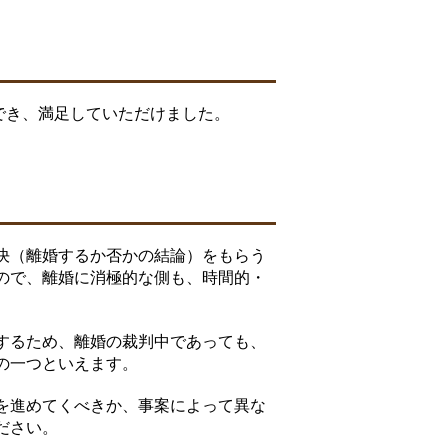
でき、満足していただけました。
決（離婚するか否かの結論）をもらう
ので、離婚に消極的な側も、時間的・
するため、離婚の裁判中であっても、
の一つといえます。
を進めてくべきか、事案によって異な
ださい。