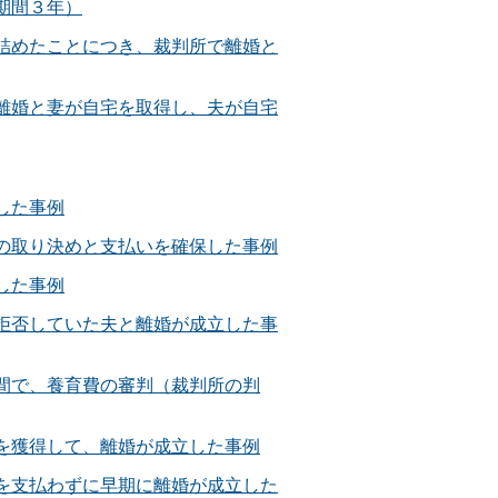
期間３年）
詰めたことにつき、裁判所で離婚と
離婚と妻が自宅を取得し、夫が自宅
した事例
の取り決めと支払いを確保した事例
した事例
拒否していた夫と離婚が成立した事
間で、養育費の審判（裁判所の判
を獲得して、離婚が成立した事例
を支払わずに早期に離婚が成立した