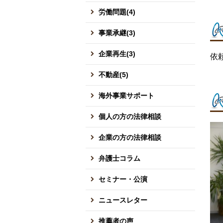
労働問題(4)
事業承継(3)
企業再生(3)
依
不動産(5)
海外事業サポート
個人の方の法律相談
企業の方の法律相談
弁護士コラム
セミナー・公演
ニュースレター
推薦者の声