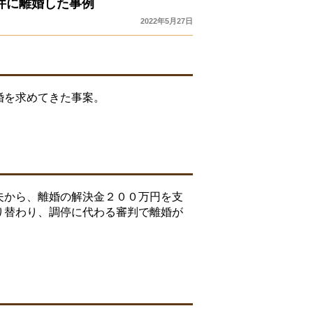
件に離婚した事例
2022年5月27日
婚を求めてきた事案。
夫から、離婚の解決金２００万円を支
り替わり、調停に代わる審判で離婚が