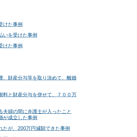
受けた事例
払いを受けた事例
受けた事例
費、財産分与等を取り決めて、離婚
謝料と財産分与を併せて、７００万
る夫婦の間に弁護士が入ったこと
婚が成立した事例
たが、200万円減額できた事例