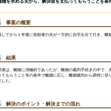
離婚を求める夫から、解決金を支払ってもらうことを条
事案の概要
籍してから１年後に依頼者の夫が一方的に自宅を出て行き、離
結果
頼者は、離婚に消極的であったが、離婚の裁判手続きの中で、
ってもらうこと等の条件で離婚に応じ、離婚裁判から調停に切
立した。
解決のポイント・解決までの流れ