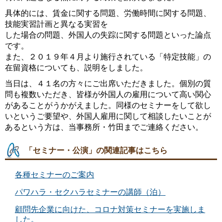
具体的には、賃金に関する問題、労働時間に関する問題、
技能実習計画と異なる実習を
した場合の問題、外国人の失踪に関する問題といった論点
です。
また、２０１９年４月より施行されている「特定技能」の
在留資格についても、説明をしました。
当日は、４１名の方々にご出席いただきました。個別の質
問も複数いただき、皆様が外国人の雇用について高い関心
があることがうかがえました。同様のセミナーをして欲し
いというご要望や、外国人雇用に関して相談したいことが
あるという方は、当事務所・竹田までご連絡ください。
「セミナー・公演」の関連記事はこちら
各種セミナーのご案内
パワハラ・セクハラセミナーの講師（泊）
顧問先企業に向けた、コロナ対策セミナーを実施しま
した。