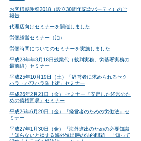
お客様感謝祭2018（設立30周年記念パーティ）のご
報告
代理店向けセミナーを開催しました
労働経営セミナー（泊）
労働時間についてのセミナーを実施しました
平成28年年3月18日残業代（裁判実務、労基署実務の
最前線）セミナー
平成25年10月19日（土）「経営者に求められるセク
ハラ・パワハラ防止術」セミナー
平成26年2月21日（金） セミナー『安定した経営のた
めの債権回収』セミナー
平成26年6月20日（金）『経営者のための労働法』セ
ミナー
平成27年1月30日（金）『海外進出のための必要知識
「知らないと損する海外進出時の法的問題」「知って