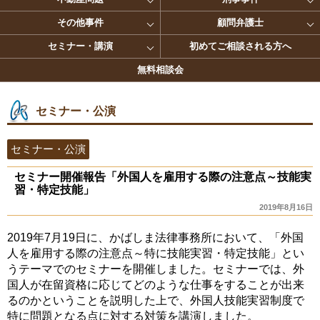
その他事件
顧問弁護士
セミナー・講演
初めてご相談される方へ
無料相談会
セミナー・公演
セミナー・公演
セミナー開催報告「外国人を雇用する際の注意点～技能実
習・特定技能」
2019年8月16日
2019年7月19日に、かばしま法律事務所において、「外国
人を雇用する際の注意点～特に技能実習・特定技能」とい
うテーマでのセミナーを開催しました。セミナーでは、外
国人が在留資格に応じてどのような仕事をすることが出来
るのかということを説明した上で、外国人技能実習制度で
特に問題となる点に対する対策を講演しました。