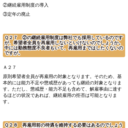
②継続雇用制度の導入
③定年の廃止
Ｑ２７ ②の継続雇用制度は弊社でも採用しているのです
が、希望者全員を再雇用しないといけないのでしょうか。
中には勤務態度不良者もいて、再雇用まではしたくないの
ですが。
Ａ２７
原則希望者全員が再雇用の対象となります。そのため、基
本的には能力不足や懲戒歴があっても継続の対象となりま
す。ただし、懲戒歴・能力不足も含めて、解雇事由に達す
るほどの状況であれば、継続雇用の拒否は可能となりま
す。
Ｑ２８ 再雇用前の待遇を維持する必要はあるのでしょう