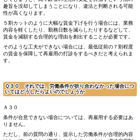
趣旨を没却してしまうことになり、違法と判断される可能
性が高くなります。
５割カットのように大幅な賃金下げを行う場合には、業務
内容を軽くしたり、勤務日数を減らしたりするなどして、
賃金を減額する合理的な理由を創出することが必要です。
そのような工夫ができない場合には、最低従前の７割程度
の賃金を保障して再雇用の打診をするべきだと考えられま
す。
Ｑ３０ それでは、労働条件が折り合わなかった場合につ
いてはどうしたらよいのでしょうか
Ａ３０
条件が合意できない場合については、再雇用する必要はあ
りません。
ただし、前の質問の通り、提示した労働条件が合理的内容