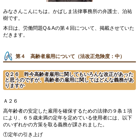
みなさんこんにちは。かばしま法律事務所の弁護士、泊祐
樹です。
本日は、労働問題Q＆Aの第４回について、掲載させていた
だきます。
第４ 高齢者雇用について（法改正危険度：中）
Ｑ２６ 昨今高齢者雇用に関してもいろんな改正があった
と思うのですが、高齢者の雇用に関してはどんな義務があ
りますか
Ａ２６
高年齢者の安定した雇用を確保するための法律の９条１項
により、６５歳未満の定年を定めている使用者には、以下
のいずれかの方策を取る義務が課されました。
①定年の引き上げ