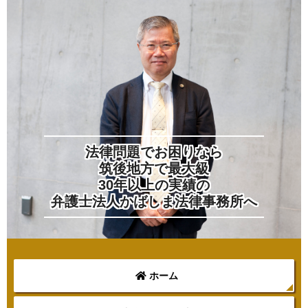
法律問題でお困りなら
筑後地方で最大級
30年以上の実績の
弁護士法人かばしま法律事務所へ
ホーム