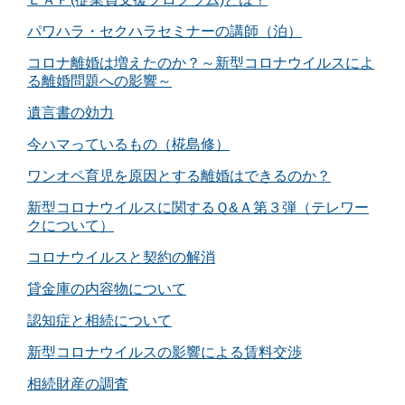
パワハラ・セクハラセミナーの講師（泊）
コロナ離婚は増えたのか？～新型コロナウイルスによ
る離婚問題への影響～
遺言書の効力
今ハマっているもの（椛島修）
ワンオペ育児を原因とする離婚はできるのか？
新型コロナウイルスに関するＱ&Ａ第３弾（テレワー
クについて）
コロナウイルスと契約の解消
貸金庫の内容物について
認知症と相続について
新型コロナウイルスの影響による賃料交渉
相続財産の調査