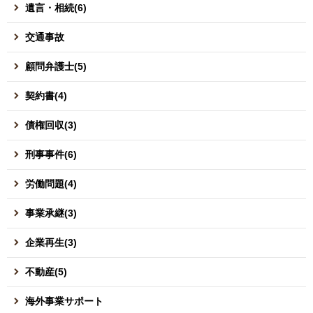
遺言・相続(6)
交通事故
顧問弁護士(5)
契約書(4)
債権回収(3)
刑事事件(6)
労働問題(4)
事業承継(3)
企業再生(3)
不動産(5)
海外事業サポート