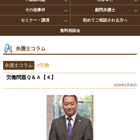
その他事件
顧問弁護士
セミナー・講演
初めてご相談される方へ
無料相談会
弁護士コラム
弁護士コラム
#労働
労働問題Ｑ＆Ａ【４】
2020年2月26日