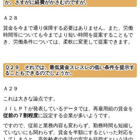
か。さすがに経費がかさむのですが。
Ａ２８
賃金を今まで通り保障する必要はありません。また、労働
時間等についても今までより短い時間を提案することもで
き、労働条件については、柔軟に変更して提案できます。
Ｑ２９ それでは、最低賃金スレスレの低い条件を提示す
ることもできるのでしょうか。
Ａ２９
これは大きな論点です。
ＪＩＬＰＴが発表しているデータでは、再雇用組の賃金を
従前の７割程度
に設定する企業が多いようです。
ですので、従前と業務内容も変わらず、勤務時間も短縮し
ていないにも関わらず、賃金を半額にするといった対応を
してしまうと、高年齢者の生活の安定を目指すという法の