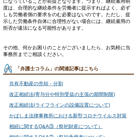
になっていることが前提となります。つまり、継続雇用制
度は、合理的な継続条件を労働者に提示すればよく、必ず
しも労働者側の要求をのむ必要はないのです。ただし、提
示した労働条件自体に合理性がない場合には、継続雇用の
拒否が違法になる可能性があります。
その他、何かお困りのことがございましたら、お気軽に当
事務所までご相談ください。
「弁護士コラム」の関連記事はこちら
共有不動産の売却・分割
改正相続法(寄与分や特別受益の主張の期間制限)
改正相続法(ライフラインの設備設置について)
かばしま法律事務所における新型コロナウイルス対策
相続に関するQ&A③（祭祀財産について）