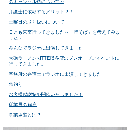
のキャンセル料について～
弁護士に依頼するメリット？！
土曜日の取り扱いについて
３月も東京行ってきました～「時そば」を考えてみま
した～
みんなでラジオに出演してきました
大砲ラーメンKITTE博多店のプレオープンイベントに
行ってきました。
事務所の弁護士でラジオに出演してきました
魚釣り
お客様感謝祭を開催いたしました！
従業員の解雇
事業承継とは？