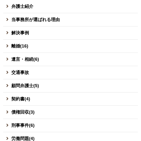
弁護士紹介
当事務所が選ばれる理由
解決事例
離婚(16)
遺言・相続(6)
交通事故
顧問弁護士(5)
契約書(4)
債権回収(3)
刑事事件(6)
労働問題(4)