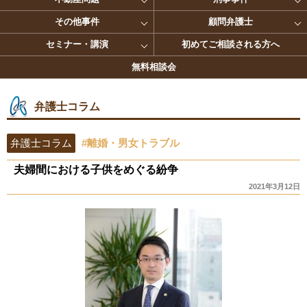
その他事件
顧問弁護士
セミナー・講演
初めてご相談される方へ
無料相談会
弁護士コラム
弁護士コラム
#離婚・男女トラブル
夫婦間における子供をめぐる紛争
2021年3月12日