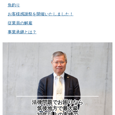
魚釣り
お客様感謝祭を開催いたしました！
従業員の解雇
事業承継とは？
法律問題でお困りなら
筑後地方で最大級
30年以上の実績の