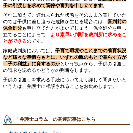
子の引渡しを求めて調停や審判を申し立てます
。
それに加えて、連れ去られた状態をそのまま放置していた
のでは子供に差し迫った危険が生じる場合には、
審判前の
保全処分
も申し立てた方がよいでしょう。保全処分を申し
立てることによって、
より素早い判断を裁判所に求めるこ
とができる
のです。
家庭裁判所においては、
子育て環境やこれまでの養育状況
など様々な事情をもとに、いずれの親のもとで暮らす方が
「子の利益」に資するのか
という観点から、子供の引渡し
の請求を認めるかどうかの判断をします。
子供の引渡しを求める手続についてより詳しく聞きたいと
いう方は、弁護士に相談されることをお勧めします。
「弁護士コラム」の関連記事はこちら