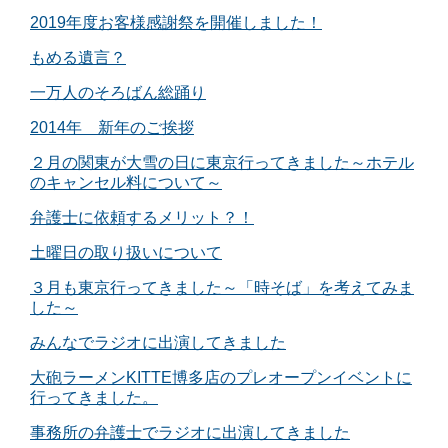
2019年度お客様感謝祭を開催しました！
もめる遺言？
一万人のそろばん総踊り
2014年 新年のご挨拶
２月の関東が大雪の日に東京行ってきました～ホテル
のキャンセル料について～
弁護士に依頼するメリット？！
土曜日の取り扱いについて
３月も東京行ってきました～「時そば」を考えてみま
した～
みんなでラジオに出演してきました
大砲ラーメンKITTE博多店のプレオープンイベントに
行ってきました。
事務所の弁護士でラジオに出演してきました