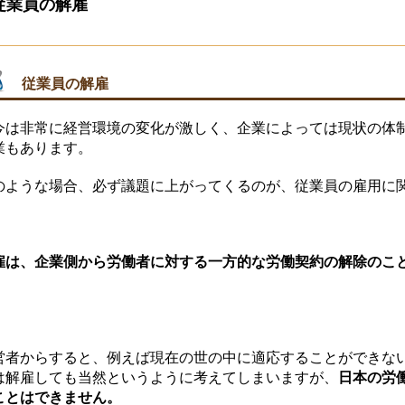
従業員の解雇
従業員の解雇
今は非常に経営環境の変化が激しく、企業によっては現状の体
業もあります。
のような場合、必ず議題に上がってくるのが、従業員の雇用に
雇は、企業側から労働者に対する一方的な労働契約の解除のこ
。
営者からすると、例えば現在の世の中に適応することができな
は解雇しても当然というように考えてしまいますが、
日本の労
ことはできません。