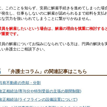
に、このことを知らず、安易に解雇手続きを進めてしまった場
が発生し、仕事もしないのに解雇が認められるまで給料を支払
大な労力を強いられてしまうことに繋がりかねません。
業員を解雇したいという場合は、解雇の理由を慎重に検討する
が重要です。
業員の解雇についてお悩みになられている方は、円満の解決を
しい弁護士にご相談下さい。
「弁護士コラム」の関連記事はこちら
共有不動産の売却・分割
改正相続法(寄与分や特別受益の主張の期間制限)
改正相続法(ライフラインの設備設置について)