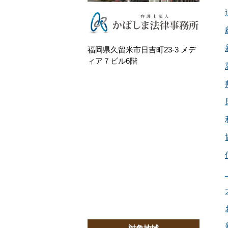
福岡県久留米市日吉町23-3 メデ
ィア７ビル6階