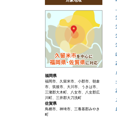
対象地域
福岡県
福岡市、久留米市、小郡市、朝倉
市、筑後市、大川市、うきは市、
三潴郡大木町、八女市、八女郡広
川町、三井郡大刀洗町
佐賀県
鳥栖市、神埼市、三養基郡みやき
町