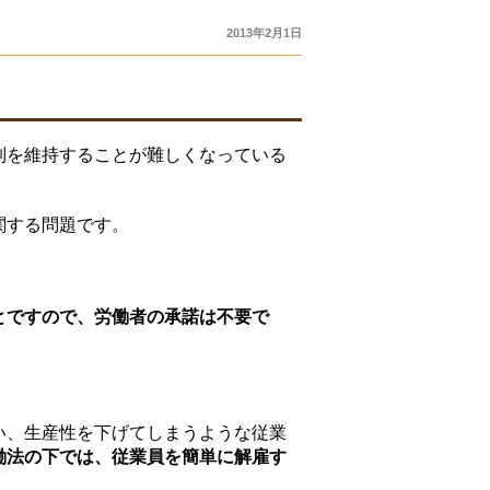
2013年2月1日
制を維持することが難しくなっている
関する問題です。
とですので、労働者の承諾は不要で
い、生産性を下げてしまうような従業
働法の下では、従業員を簡単に解雇す